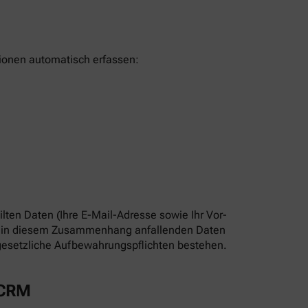
tionen automatisch erfassen:
lten Daten (Ihre E-Mail-Adresse sowie Ihr Vor-
Die in diesem Zusammenhang anfallenden Daten
s gesetzliche Aufbewahrungspflichten bestehen.
 CRM