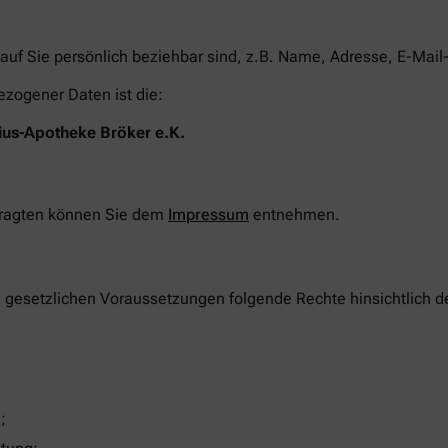
auf Sie persönlich beziehbar sind, z.B. Name, Adresse, E-Mail
ezogener Daten ist die:
ius-Apotheke Bröker e.K.
tragten können Sie dem
Impressum
entnehmen.
n gesetzlichen Voraussetzungen folgende Rechte hinsichtlich 
;