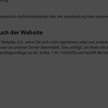
itung;
atenschutz-Aufsichtsbehörde über die Verarbeitung Ihrer pers
uch der Website
 Website, d.h. wenn Sie sich nicht registrieren oder uns anderw
ser an unseren Server übermittelt. Dies erfolgt, um Ihnen die 
echtsgrundlage ist Art. 6 Abs. 1 lit. f DSGVO) und betrifft die f