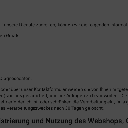
.
uf unsere Dienste zugreifen, können wir die folgenden Informa
en Geräts;
 Diagnosedaten.
oder über unser Kontaktformular werden die von Ihnen mitgetei
ben) von uns gespeichert, um Ihre Anfragen zu beantworten. 
hr erforderlich ist, oder schränken die Verarbeitung ein, fall
des Verarbeitungszweckes nach 30 Tagen gelöscht.
gistrierung und Nutzung des Webshops,