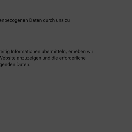
onenbezogenen Daten durch uns zu
eitig Informationen übermitteln, erheben wir
Website anzuzeigen und die erforderliche
olgenden Daten: