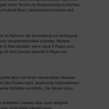
gital einen Termin zur Besprechung zu buchen.
uch direkt Ihren Laborbefund einsehen und
 Sie im Rahmen der Anmeldung zur Verfügung
ner Verantwortlichkeit anbietet. Weitere
per E-Mail darüber, wenn neue E-Paper zum
 mit dem jeweils aktuelle E-Paper mit
estplatte dem von Ihnen verwendeten Browser
die das Cookie setzt, bestimmte Informationen
keine Schäden anrichten. Sie dienen dazu,
 enthalten Cookies aber auch lediglich
er nicht direkt identifizieren.