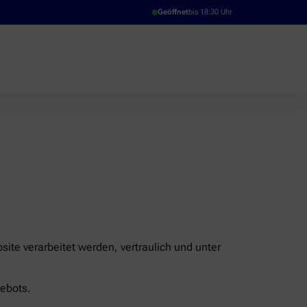
Geöffnet
bis 18:30 Uhr
ite verarbeitet werden, vertraulich und unter
ebots.