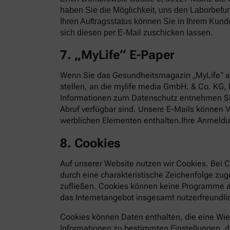
haben Sie die Möglichkeit, uns den Laborbefun
Ihren Auftragsstatus können Sie in Ihrem Kun
sich diesen per E-Mail zuschicken lassen.
7. „MyLife“ E-Paper
Wenn Sie das Gesundheitsmagazin „MyLife“ al
stellen, an die mylife media GmbH. & Co. KG, 
Informationen zum Datenschutz entnehmen S
Abruf verfügbar sind. Unsere E-Mails können
werblichen Elementen enthalten.Ihre Anmeldung
8. Cookies
Auf unserer Website nutzen wir Cookies. Bei C
durch eine charakteristische Zeichenfolge zu
zufließen. Cookies können keine Programme au
das Internetangebot insgesamt nutzerfreundlic
Cookies können Daten enthalten, die eine Wie
Informationen zu bestimmten Einstellungen, di