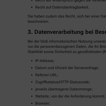
Recht auf Widerspruch gegen die Verarbe
Recht auf Datenübertragbarkeit.
Sie haben zudem das Recht, sich bei einer D
beschweren.
3. Datenverarbeitung bei Bes
Bei der bloß informatorischen Nutzung unserer
nur die personenbezogenen Daten, die Ihr Brow
Stabilität sowie Sicherheit zu gewährleisten (R
IP-Adresse;
Datum und Uhrzeit der Serveranfrage;
Referrer-URL;
Zugriffsstatus/HTTP-Statuscode;
jeweils übertragene Datenmenge;
Website, von der die Anforderung kommt;
Browser;