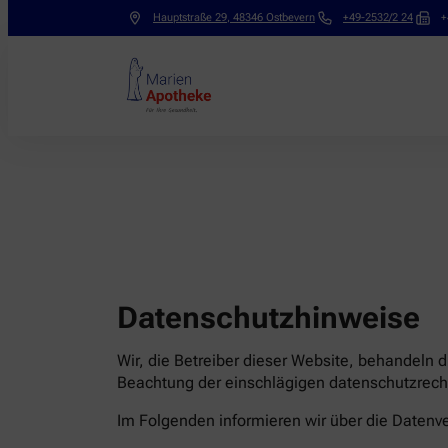
Hauptstraße 29
,
48346
Ostbevern
+49-2532/2 24
+
Datenschutzhinweise
Wir, die Betreiber dieser Website, behandeln 
Beachtung der einschlägigen datenschutzrecht
Im Folgenden informieren wir über die Date