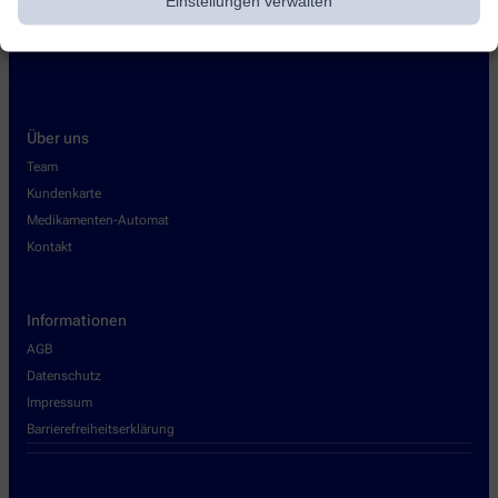
Einstellungen verwalten
Über uns
Team
Kundenkarte
Medikamenten-Automat
Kontakt
Informationen
AGB
Datenschutz
Impressum
Barrierefreiheitserklärung