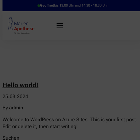
Geöffnet
bis 13:00 Uhr und 14:30 - 18:30 Uhr
Hello world!
25.03.2024
By
admin
Welcome to WordPress on Azure Sites. This is your first post.
Edit or delete it, then start writing!
Suchen