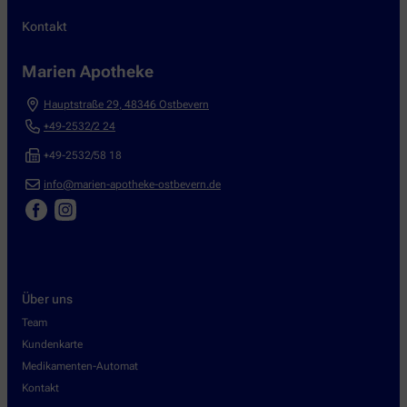
Kontakt
Marien Apotheke
Hauptstraße 29
,
48346
Ostbevern
+49-2532/2 24
+49-2532/58 18
info@marien-apotheke-ostbevern.de
Über uns
Team
Kundenkarte
Medikamenten-Automat
Kontakt